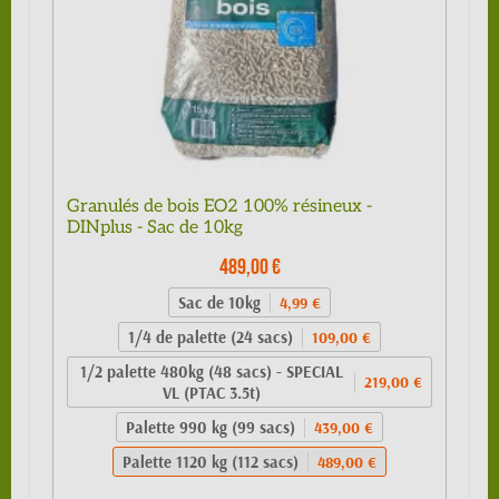
Granulés de bois EO2 100% résineux -
DINplus - Sac de 10kg
489,00 €
Sac de 10kg
4,99 €
1/4 de palette (24 sacs)
109,00 €
1/2 palette 480kg (48 sacs) - SPECIAL
219,00 €
VL (PTAC 3.5t)
Palette 990 kg (99 sacs)
439,00 €
Palette 1120 kg (112 sacs)
489,00 €