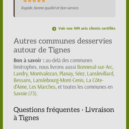
Rapide, bonne qualité et bon service.
Voir nos 499 avis clients certifiés
Autres communes desservies
autour de Tignes
Bon à savoir :
au-delà des communes
limitrophes, nous livrons aussi
Bonneval-sur-Arc
,
Landry
,
Montvalezan
,
Planay
,
Séez
,
Lanslevillard
,
Bessans
,
Lanslebourg-Mont-Cenis
,
La Côte-
d'Aime
,
Les Marches
, et toutes les communes en
Savoie (73)
.
Questions fréquentes · Livraison
à Tignes