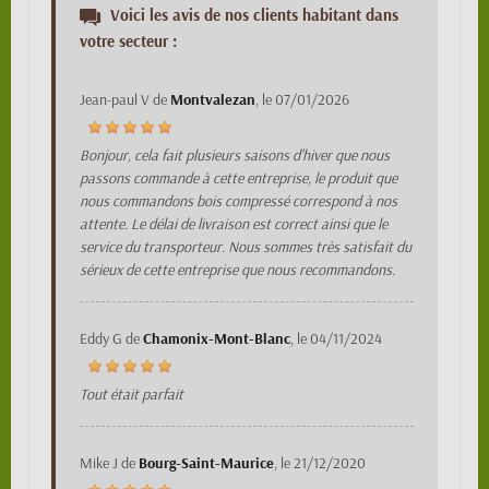
Voici les avis de nos clients habitant dans
votre secteur :
Jean-paul V
de
Montvalezan
, le
07/01/2026
Bonjour, cela fait plusieurs saisons d'hiver que nous
passons commande à cette entreprise, le produit que
nous commandons bois compressé correspond à nos
attente. Le délai de livraison est correct ainsi que le
service du transporteur. Nous sommes très satisfait du
sérieux de cette entreprise que nous recommandons.
Eddy G
de
Chamonix-Mont-Blanc
, le
04/11/2024
Tout était parfait
Mike J
de
Bourg-Saint-Maurice
, le
21/12/2020