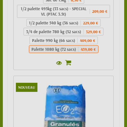
1/2 palette 495kg (33 sacs) - SPECIAL
209,00 €
VL (PTAC 3.5t)
1/2 palette 540 kg (36 sacs)
229,00 €
3/4 de palette 780 kg (52 sacs)
329,00 €
Palette 990 kg (66 sacs)
409,00 €
Palette 1080 kg (72 sacs)
439,00 €
NOUVEAU