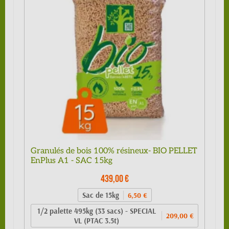
Granulés de bois 100% résineux- BIO PELLET
EnPlus A1 - SAC 15kg
439,00 €
Sac de 15kg
6,50 €
1/2 palette 495kg (33 sacs) - SPECIAL
209,00 €
VL (PTAC 3.5t)