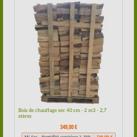
Bois de chauffage sec 40 cm - 2 m3 - 2,7
stères
349,00 €
Mi-Sec - Humidité supérieur à 24%
349,00 €