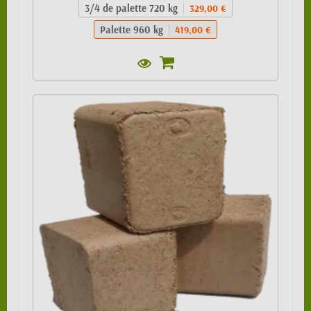
3/4 de palette 720 kg
329,00 €
Palette 960 kg
419,00 €