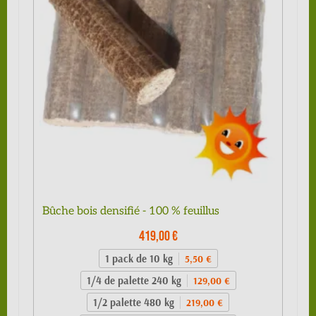
Bûche bois densifié - 100 % feuillus
419,00 €
1 pack de 10 kg
5,50 €
1/4 de palette 240 kg
129,00 €
1/2 palette 480 kg
219,00 €