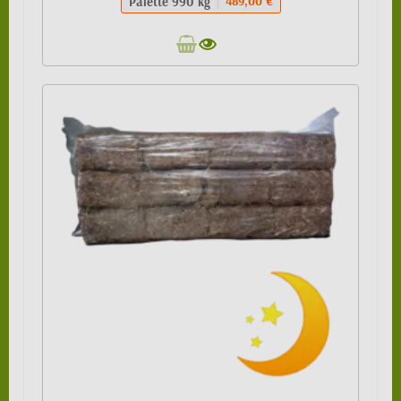
Palette 990 kg
489,00 €