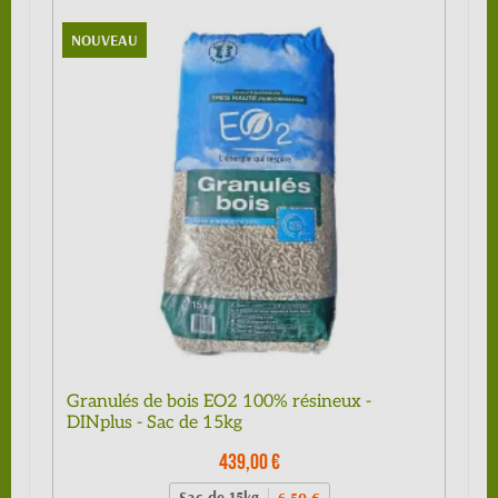
NOUVEAU
Granulés de bois EO2 100% résineux -
DINplus - Sac de 15kg
439,00 €
Sac de 15kg
6,50 €