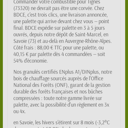
Commander votre combustible pour Tignes
(73320) ne devrait pas être une corvée. Chez
BDCE, c'est trois clics, une livraison annoncée,
une palette qui arrive devant chez vous — point
final. BDCE expédie sur palette en 3 à 5 jours
ouvrés, depuis notre dépôt de Saint-Marcel, en
Savoie (73) et au-delà en Auvergne-Rhône-Alpes.
Côté frais : 88,00 € TTC pour une palette, ou
40,15 € par palette dès 4 commandées — soit
54% d'économie.
Nos granulés certifiés ENplus A1/DINplus, notre
bois de chauffage sourcés auprès de l'Office
National des Forêts (ONF), garant de la gestion
durable des forêts françaises et nos bûches
compressées : toute notre gamme livrée sur
palette, avec la possibilité d'un règlement en 3x
ou 4x.
en Savoie, les hivers s'étirent sur 8 mois (-3,2°C