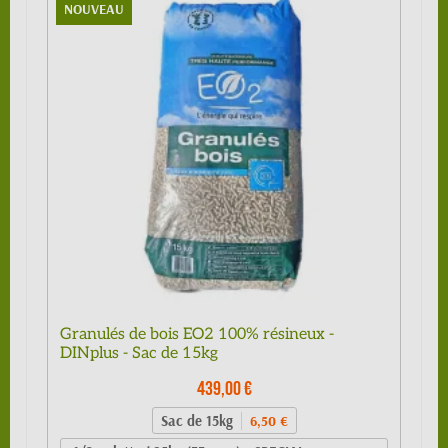
NOUVEAU
Granulés de bois EO2 100% résineux -
DINplus - Sac de 15kg
439,00 €
Sac de 15kg
6,50 €