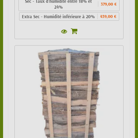
Sec - Taux d'humidité entre 18% et
379,00 €
24%
Extra Sec - Humidité inférieure à 20%
439,00 €