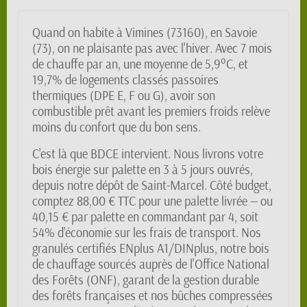
Quand on habite à Vimines (73160), en Savoie
(73), on ne plaisante pas avec l'hiver. Avec 7 mois
de chauffe par an, une moyenne de 5,9°C, et
19,7% de logements classés passoires
thermiques (DPE E, F ou G), avoir son
combustible prêt avant les premiers froids relève
moins du confort que du bon sens.
C'est là que BDCE intervient. Nous livrons votre
bois énergie sur palette en 3 à 5 jours ouvrés,
depuis notre dépôt de Saint-Marcel. Côté budget,
comptez 88,00 € TTC pour une palette livrée — ou
40,15 € par palette en commandant par 4, soit
54% d'économie sur les frais de transport. Nos
granulés certifiés ENplus A1/DINplus, notre bois
de chauffage sourcés auprès de l'Office National
des Forêts (ONF), garant de la gestion durable
des forêts françaises et nos bûches compressées