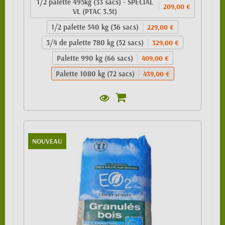
1/2 palette 495kg (33 sacs) - SPECIAL
209,00 €
VL (PTAC 3.5t)
1/2 palette 540 kg (36 sacs)
229,00 €
3/4 de palette 780 kg (52 sacs)
329,00 €
Palette 990 kg (66 sacs)
409,00 €
Palette 1080 kg (72 sacs)
439,00 €
NOUVEAU