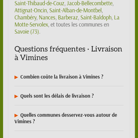
Saint-Thibaud-de-Couz
,
Jacob-Bellecombette
,
Attignat-Oncin
,
Saint-Alban-de-Montbel
,
Chambéry
,
Nances
,
Barberaz
,
Saint-Baldoph
,
La
Motte-Servolex
, et toutes les communes en
Savoie (73)
.
Questions fréquentes · Livraison
à Vimines
Combien coûte la livraison à Vimines ?
Quels sont les délais de livraison ?
Quelles communes desservez-vous autour de
Vimines ?