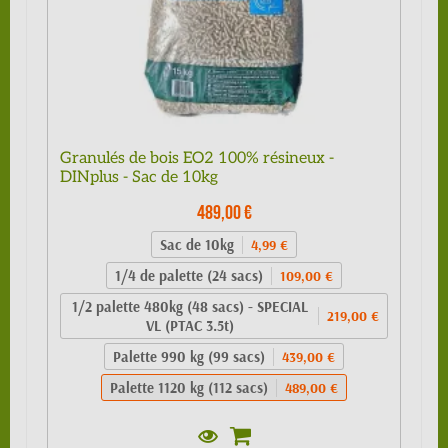
Granulés de bois EO2 100% résineux -
DINplus - Sac de 10kg
489,00 €
Sac de 10kg
4,99 €
1/4 de palette (24 sacs)
109,00 €
1/2 palette 480kg (48 sacs) - SPECIAL
219,00 €
VL (PTAC 3.5t)
Palette 990 kg (99 sacs)
439,00 €
Palette 1120 kg (112 sacs)
489,00 €