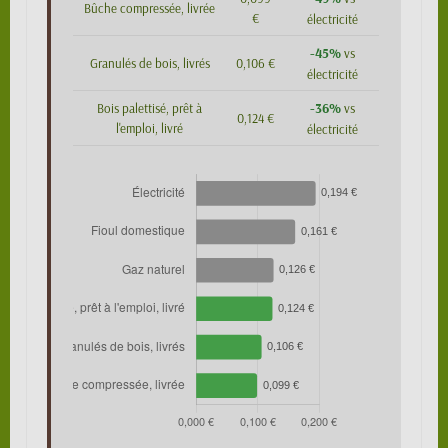
Bûche compressée, livrée
€
électricité
-45%
vs
Granulés de bois, livrés
0,106 €
électricité
-36%
Bois palettisé, prêt à
vs
0,124 €
l'emploi, livré
électricité