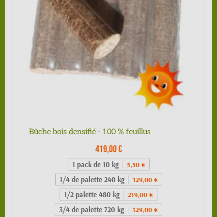
Bûche bois densifié - 100 % feuillus
419,00 €
1 pack de 10 kg
5,50 €
1/4 de palette 240 kg
129,00 €
1/2 palette 480 kg
219,00 €
3/4 de palette 720 kg
329,00 €