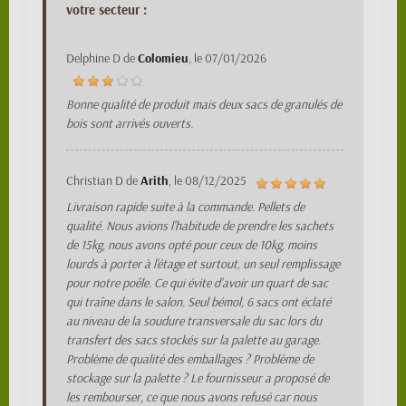
votre secteur :
Delphine D
de
Colomieu
, le
07/01/2026
Bonne qualité de produit mais deux sacs de granulés de
bois sont arrivés ouverts.
Christian D
de
Arith
, le
08/12/2025
Livraison rapide suite à la commande. Pellets de
qualité. Nous avions l'habitude de prendre les sachets
de 15kg, nous avons opté pour ceux de 10kg, moins
lourds à porter à l'étage et surtout, un seul remplissage
pour notre poêle. Ce qui évite d'avoir un quart de sac
qui traîne dans le salon. Seul bémol, 6 sacs ont éclaté
au niveau de la soudure transversale du sac lors du
transfert des sacs stockés sur la palette au garage.
Problème de qualité des emballages ? Problème de
stockage sur la palette ? Le fournisseur a proposé de
les rembourser, ce que nous avons refusé car nous