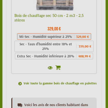
Bois de chauffage sec 50 cm - 2 m3 - 2,5
stères
329,00 €
Mi-Sec - Humidité supérieur à 24%
329,00 €
Sec - Taux d'humidité entre 18% et
359,00 €
24%
Extra Sec - Humidité inférieure à 20%
408,99 €
Voir toute la gamme bois de chauffage en palettes
Voici les avis de nos clients habitant dans