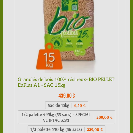
Granulés de bois 100% résineux- BIO PELLET
EnPlus A1 - SAC 15kg
439,00 €
Sac de 15kg
6,50 €
1/2 palette 495kg (33 sacs) - SPECIAL
209,00 €
VL (PTAC 3.5t)
1/2 palette 540 kg (36 sacs)
229,00 €