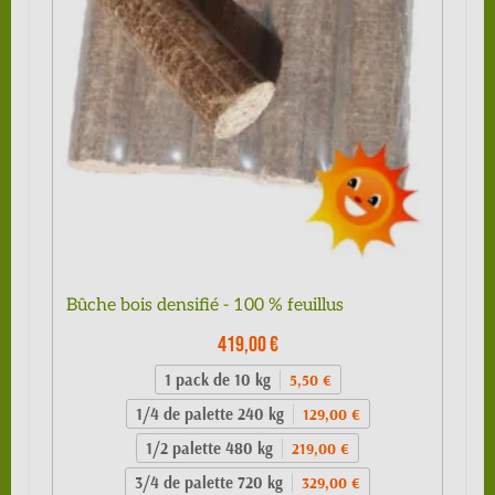
Bûche bois densifié - 100 % feuillus
419,00 €
1 pack de 10 kg
5,50 €
1/4 de palette 240 kg
129,00 €
1/2 palette 480 kg
219,00 €
3/4 de palette 720 kg
329,00 €