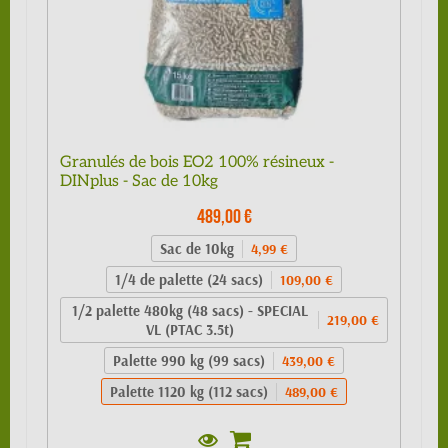
Granulés de bois EO2 100% résineux -
DINplus - Sac de 10kg
489,00 €
Sac de 10kg
4,99 €
1/4 de palette (24 sacs)
109,00 €
1/2 palette 480kg (48 sacs) - SPECIAL
219,00 €
VL (PTAC 3.5t)
Palette 990 kg (99 sacs)
439,00 €
Palette 1120 kg (112 sacs)
489,00 €