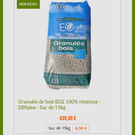
NOUVEAU
Granulés de bois EO2 100% résineux -
DINplus - Sac de 15kg
439,00 €
Sac de 15kg
6,50 €