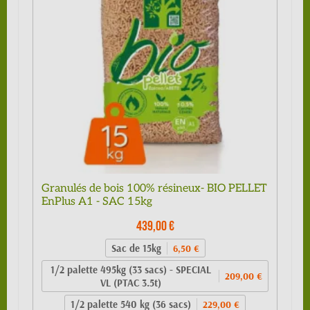
Granulés de bois 100% résineux- BIO PELLET
EnPlus A1 - SAC 15kg
439,00 €
Sac de 15kg
6,50 €
1/2 palette 495kg (33 sacs) - SPECIAL
209,00 €
VL (PTAC 3.5t)
1/2 palette 540 kg (36 sacs)
229,00 €