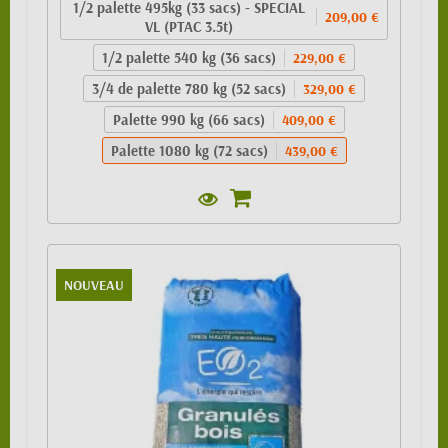
1/2 palette 495kg (33 sacs) - SPECIAL
209,00 €
VL (PTAC 3.5t)
1/2 palette 540 kg (36 sacs)
229,00 €
3/4 de palette 780 kg (52 sacs)
329,00 €
Palette 990 kg (66 sacs)
409,00 €
Palette 1080 kg (72 sacs)
439,00 €
NOUVEAU