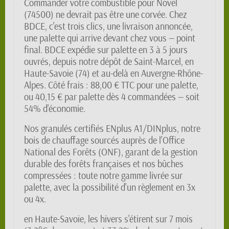
Commander votre combustible pour Novel
(74500) ne devrait pas être une corvée. Chez
BDCE, c'est trois clics, une livraison annoncée,
une palette qui arrive devant chez vous — point
final. BDCE expédie sur palette en 3 à 5 jours
ouvrés, depuis notre dépôt de Saint-Marcel, en
Haute-Savoie (74) et au-delà en Auvergne-Rhône-
Alpes. Côté frais : 88,00 € TTC pour une palette,
ou 40,15 € par palette dès 4 commandées — soit
54% d'économie.
Nos granulés certifiés ENplus A1/DINplus, notre
bois de chauffage sourcés auprès de l'Office
National des Forêts (ONF), garant de la gestion
durable des forêts françaises et nos bûches
compressées : toute notre gamme livrée sur
palette, avec la possibilité d'un règlement en 3x
ou 4x.
en Haute-Savoie, les hivers s'étirent sur 7 mois