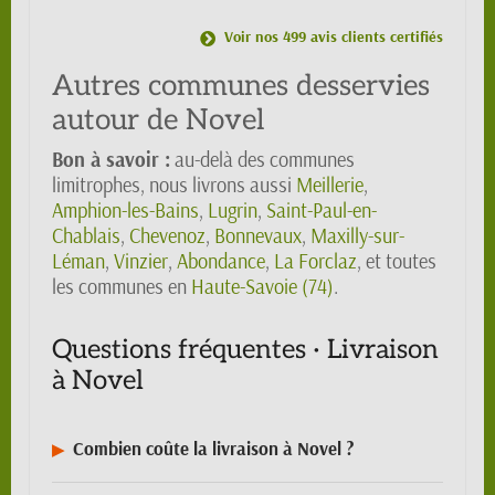
Voir nos 499 avis clients certifiés
Autres communes desservies
autour de Novel
Bon à savoir :
au-delà des communes
limitrophes, nous livrons aussi
Meillerie
,
Amphion-les-Bains
,
Lugrin
,
Saint-Paul-en-
Chablais
,
Chevenoz
,
Bonnevaux
,
Maxilly-sur-
Léman
,
Vinzier
,
Abondance
,
La Forclaz
, et toutes
les communes en
Haute-Savoie (74)
.
Questions fréquentes · Livraison
à Novel
Combien coûte la livraison à Novel ?