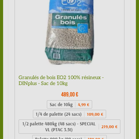
Granulés de bois EO2 100% résineux -
DINplus - Sac de 10kg
489,00 €
Sac de 10kg
4,99 €
1/4 de palette (24 sacs)
109,00 €
1/2 palette 480kg (48 sacs) - SPECIAL
219,00 €
VL (PTAC 3.5t)