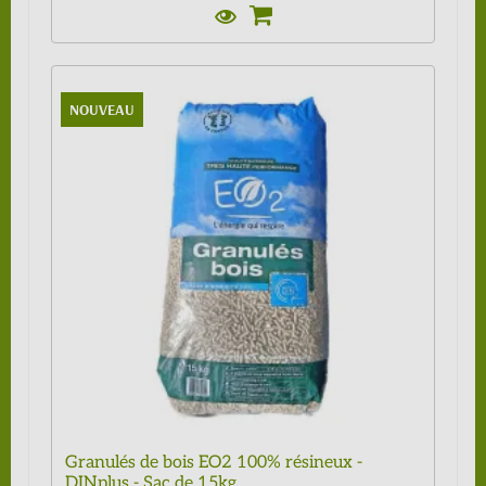
NOUVEAU
Granulés de bois EO2 100% résineux -
DINplus - Sac de 15kg