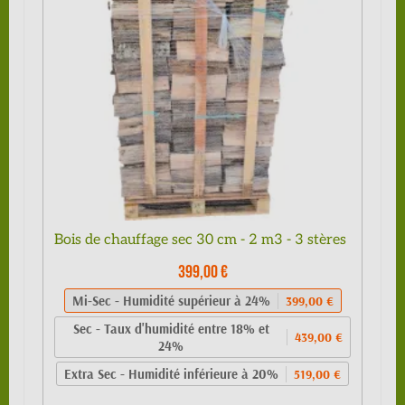
Bois de chauffage sec 30 cm - 2 m3 - 3 stères
399,00 €
Mi-Sec - Humidité supérieur à 24%
399,00 €
Sec - Taux d'humidité entre 18% et
439,00 €
24%
Extra Sec - Humidité inférieure à 20%
519,00 €