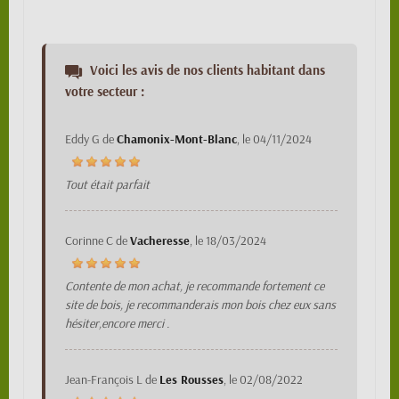
Voici les avis de nos clients habitant dans
votre secteur :
Eddy G
de
Chamonix-Mont-Blanc
, le
04/11/2024
Tout était parfait
Corinne C
de
Vacheresse
, le
18/03/2024
Contente de mon achat, je recommande fortement ce
site de bois, je recommanderais mon bois chez eux sans
hésiter,encore merci .
Jean-François L
de
Les Rousses
, le
02/08/2022