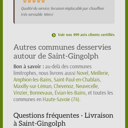
Qualité du service, livraison implacable par chauffeur
très serviable. Merci
Voir nos 499 avis clients certifiés
Autres communes desservies
autour de Saint-Gingolph
Bon à savoir :
au-delà des communes
limitrophes, nous livrons aussi
Novel
,
Meillerie
,
Amphion-les-Bains
,
Saint-Paul-en-Chablais
,
Maxilly-sur-Léman
,
Chevenoz
,
Neuvecelle
,
Vinzier
,
Bonnevaux
,
Évian-les-Bains
, et toutes les
communes en
Haute-Savoie (74)
.
Questions fréquentes · Livraison
à Saint-Gingolph