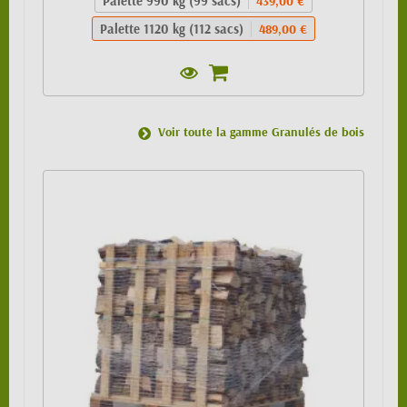
Palette 990 kg (99 sacs)
439,00 €
Palette 1120 kg (112 sacs)
489,00 €
Voir toute la gamme Granulés de bois