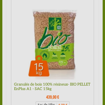
Granulés de bois 100% résineux- BIO PELLET
EnPlus A1 - SAC 15kg
439,00 €
Sac de 15kg
6,50 €