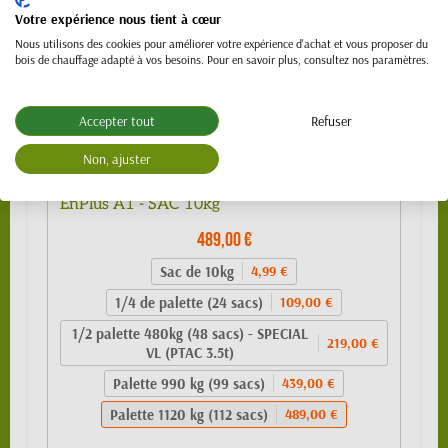
Votre expérience nous tient à cœur
Nous utilisons des cookies pour améliorer votre expérience d'achat et vous proposer du
bois de chauffage adapté à vos besoins. Pour en savoir plus, consultez nos paramètres.
Accepter tout
Refuser
Non, ajuster
Granulés de bois 100% résineux- BIO PELLET
EnPlus A1 - SAC 10kg
489,00 €
Sac de 10kg
4,99 €
1/4 de palette (24 sacs)
109,00 €
1/2 palette 480kg (48 sacs) - SPECIAL
219,00 €
VL (PTAC 3.5t)
Palette 990 kg (99 sacs)
439,00 €
Palette 1120 kg (112 sacs)
489,00 €