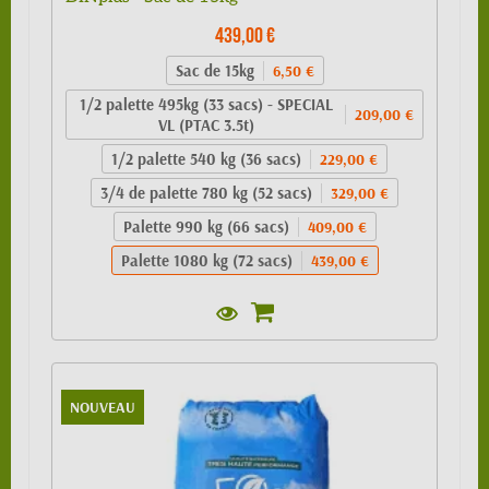
439,00 €
Sac de 15kg
6,50 €
1/2 palette 495kg (33 sacs) - SPECIAL
209,00 €
VL (PTAC 3.5t)
1/2 palette 540 kg (36 sacs)
229,00 €
3/4 de palette 780 kg (52 sacs)
329,00 €
Palette 990 kg (66 sacs)
409,00 €
Palette 1080 kg (72 sacs)
439,00 €
NOUVEAU