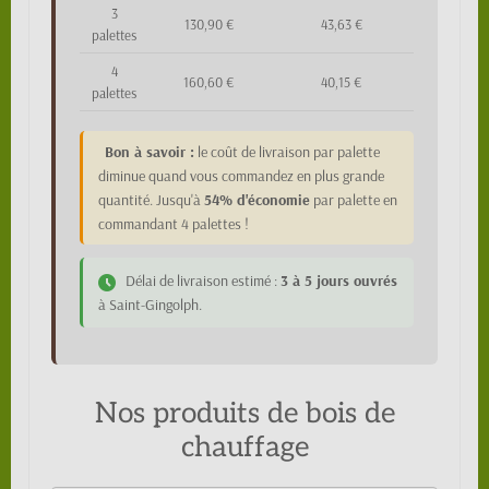
3
130,90 €
43,63 €
palettes
4
160,60 €
40,15 €
palettes
Bon à savoir :
le coût de livraison par palette
diminue quand vous commandez en plus grande
quantité. Jusqu'à
54% d'économie
par palette en
commandant 4 palettes !
Délai de livraison estimé :
3 à 5 jours ouvrés
à Saint-Gingolph.
Nos produits de bois de
chauffage