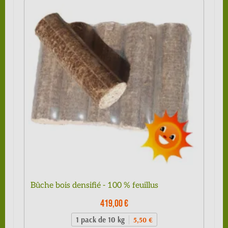
Bûche bois densifié - 100 % feuillus
419,00 €
1 pack de 10 kg
5,50 €