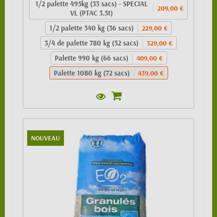
1/2 palette 495kg (33 sacs) - SPECIAL
209,00 €
VL (PTAC 3.5t)
1/2 palette 540 kg (36 sacs)
229,00 €
3/4 de palette 780 kg (52 sacs)
329,00 €
Palette 990 kg (66 sacs)
409,00 €
Palette 1080 kg (72 sacs)
439,00 €
NOUVEAU