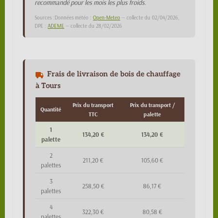
recommandé pour les mois les plus froids.
Sources :Données météo :
Open-Meteo
— collecte du 02/04/2026,
DPE :
ADEME
— collecte du 28/02/2026
Frais de livraison de bois de chauffage
à Tours
Prix du transport
Prix du transport /
Quantité
TTC
palette
1
134,20 €
134,20 €
palette
2
211,20 €
105,60 €
palettes
3
258,50 €
86,17 €
palettes
4
322,30 €
80,58 €
palettes