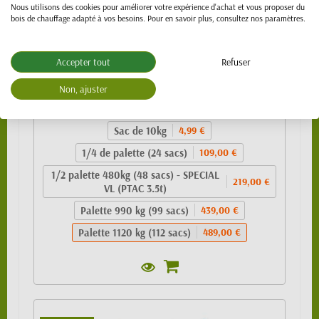
Nous utilisons des cookies pour améliorer votre expérience d'achat et vous proposer du
bois de chauffage adapté à vos besoins. Pour en savoir plus, consultez nos paramètres.
Accepter tout
Refuser
Granulés de bois 100% résineux- BIO PELLET
EnPlus A1 - SAC 10kg
Non, ajuster
489,00 €
Sac de 10kg
4,99 €
1/4 de palette (24 sacs)
109,00 €
1/2 palette 480kg (48 sacs) - SPECIAL
219,00 €
VL (PTAC 3.5t)
Palette 990 kg (99 sacs)
439,00 €
Palette 1120 kg (112 sacs)
489,00 €