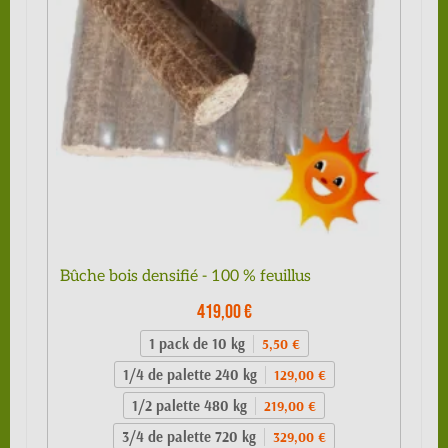
Bûche bois densifié - 100 % feuillus
419,00 €
1 pack de 10 kg
5,50 €
1/4 de palette 240 kg
129,00 €
1/2 palette 480 kg
219,00 €
3/4 de palette 720 kg
329,00 €