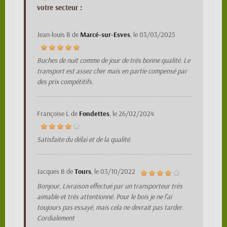
votre secteur :
Jean-louis B
de
Marcé-sur-Esves
, le
03/03/2025
Buches de nuit comme de jour de très bonne qualité. Le
transport est assez cher mais en partie compensé par
des prix compétitifs.
Françoise L
de
Fondettes
, le
26/02/2024
Satisfaite du délai et de la qualité.
Jacques B
de
Tours
, le
03/10/2022
Bonjour, Livraison effectué par un transporteur très
aimable et très attentionné. Pour le bois je ne l’ai
toujours pas essayé, mais cela ne devrait pas tarder.
Cordialement