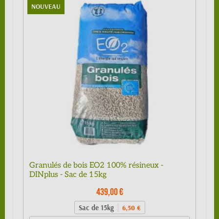
NOUVEAU
Granulés de bois EO2 100% résineux -
DINplus - Sac de 15kg
439,00 €
Sac de 15kg
6,50 €