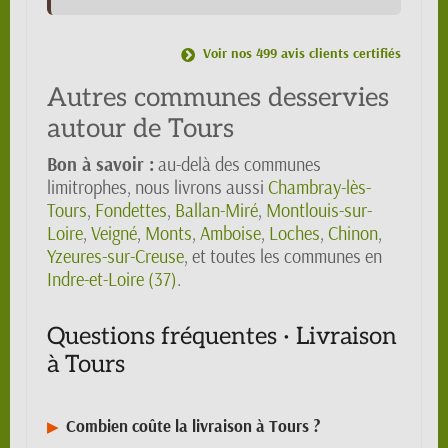
Voir nos 499 avis clients certifiés
Autres communes desservies
autour de Tours
Bon à savoir :
au-delà des communes
limitrophes, nous livrons aussi
Chambray-lès-
Tours
,
Fondettes
,
Ballan-Miré
,
Montlouis-sur-
Loire
,
Veigné
,
Monts
,
Amboise
,
Loches
,
Chinon
,
Yzeures-sur-Creuse
, et toutes les communes en
Indre-et-Loire (37)
.
Questions fréquentes · Livraison
à Tours
Combien coûte la livraison à Tours ?