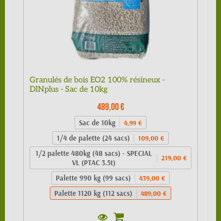
Granulés de bois EO2 100% résineux -
DINplus - Sac de 10kg
489,00 €
Sac de 10kg
4,99 €
1/4 de palette (24 sacs)
109,00 €
1/2 palette 480kg (48 sacs) - SPECIAL
219,00 €
VL (PTAC 3.5t)
Palette 990 kg (99 sacs)
439,00 €
Palette 1120 kg (112 sacs)
489,00 €