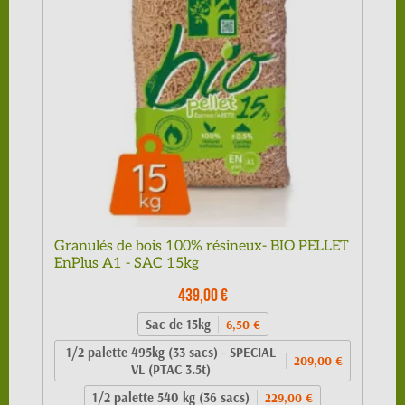
Granulés de bois 100% résineux- BIO PELLET
EnPlus A1 - SAC 15kg
439,00 €
Sac de 15kg
6,50 €
1/2 palette 495kg (33 sacs) - SPECIAL
209,00 €
VL (PTAC 3.5t)
1/2 palette 540 kg (36 sacs)
229,00 €