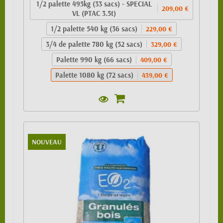
1/2 palette 495kg (33 sacs) - SPECIAL
209,00 €
VL (PTAC 3.5t)
1/2 palette 540 kg (36 sacs)
229,00 €
3/4 de palette 780 kg (52 sacs)
329,00 €
Palette 990 kg (66 sacs)
409,00 €
Palette 1080 kg (72 sacs)
439,00 €
NOUVEAU