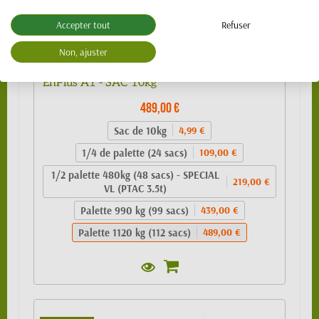
Accepter tout
Refuser
Non, ajuster
Granulés de bois 100% résineux- BIO PELLET
EnPlus A1 - SAC 10kg
489,00 €
Sac de 10kg
4,99 €
1/4 de palette (24 sacs)
109,00 €
1/2 palette 480kg (48 sacs) - SPECIAL
219,00 €
VL (PTAC 3.5t)
Palette 990 kg (99 sacs)
439,00 €
Palette 1120 kg (112 sacs)
489,00 €