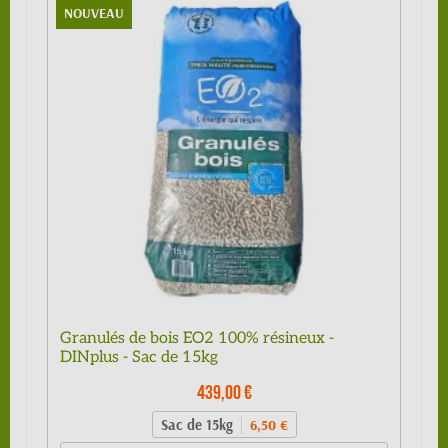
NOUVEAU
Granulés de bois EO2 100% résineux -
DINplus - Sac de 15kg
439,00 €
Sac de 15kg
6,50 €