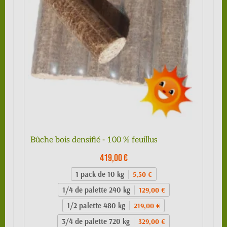
Bûche bois densifié - 100 % feuillus
419,00 €
1 pack de 10 kg
5,50 €
1/4 de palette 240 kg
129,00 €
1/2 palette 480 kg
219,00 €
3/4 de palette 720 kg
329,00 €