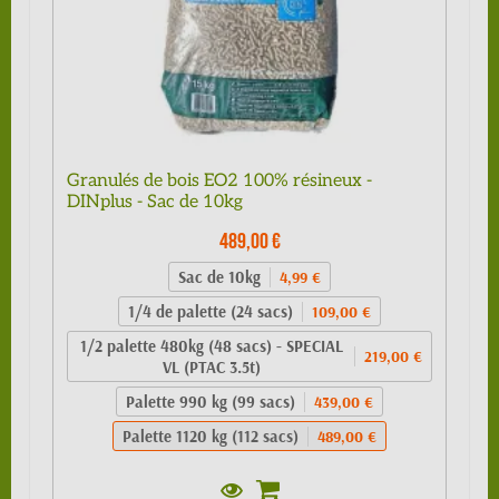
Granulés de bois EO2 100% résineux -
DINplus - Sac de 10kg
489,00 €
Sac de 10kg
4,99 €
1/4 de palette (24 sacs)
109,00 €
1/2 palette 480kg (48 sacs) - SPECIAL
219,00 €
VL (PTAC 3.5t)
Palette 990 kg (99 sacs)
439,00 €
Palette 1120 kg (112 sacs)
489,00 €