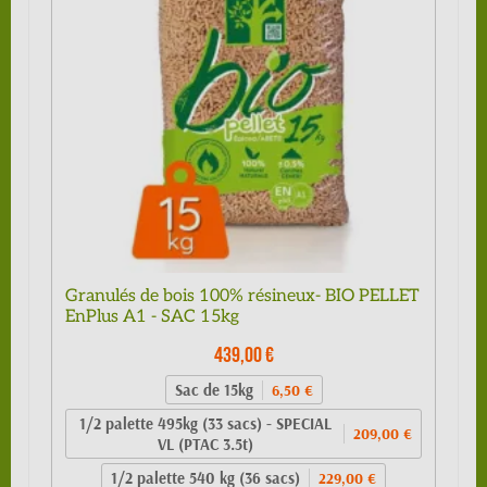
Granulés de bois 100% résineux- BIO PELLET
EnPlus A1 - SAC 15kg
439,00 €
Sac de 15kg
6,50 €
1/2 palette 495kg (33 sacs) - SPECIAL
209,00 €
VL (PTAC 3.5t)
1/2 palette 540 kg (36 sacs)
229,00 €