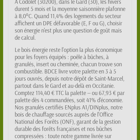
À Codolet (30200), dans le Gard (30), les hivers
durent 5 mois et la moyenne saisonnière plafonne
à 8,0°C. Quand 11,4% des logements du secteur
affichent un DPE défavorable (E, F ou G), choisir
son énergie n'est plus une question de goût mais
de calcul.
Le bois énergie reste l'option la plus économique
pour les foyers équipés : poêle à bûches, à
granulés, insert ou cheminée, chacun trouve son
combustible. BDCE livre votre palette en 3 à 5
jours ouvrés, depuis notre dépôt de Saint-Marcel,
partout dans le Gard et au-delà en Occitanie.
Comptez 114,40 € TTC la palette — ou 67,93 € par
palette dès 4 commandées, soit 41% d'économie.
Nos granulés certifiés ENplus A1/DINplus, notre
bois de chauffage sourcés auprès de l'Office
National des Forêts (ONF), garant de la gestion
durable des forêts françaises et nos bûches
compressées : toute notre gamme livrée sur