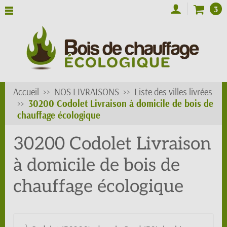
3
Accueil
NOS LIVRAISONS
Liste des villes livrées
30200 Codolet Livraison à domicile de bois de
chauffage écologique
30200 Codolet Livraison
à domicile de bois de
chauffage écologique