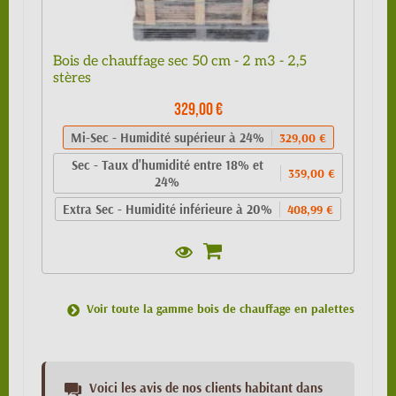
Bois de chauffage sec 50 cm - 2 m3 - 2,5
stères
329,00 €
Mi-Sec - Humidité supérieur à 24%
329,00 €
Sec - Taux d'humidité entre 18% et
359,00 €
24%
Extra Sec - Humidité inférieure à 20%
408,99 €
Voir toute la gamme bois de chauffage en palettes
Voici les avis de nos clients habitant dans