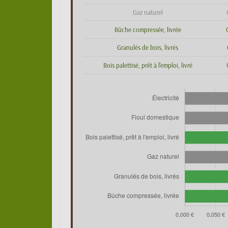
Gaz naturel
Bûche compressée, livrée
Granulés de bois, livrés
Bois palettisé, prêt à l'emploi, livré