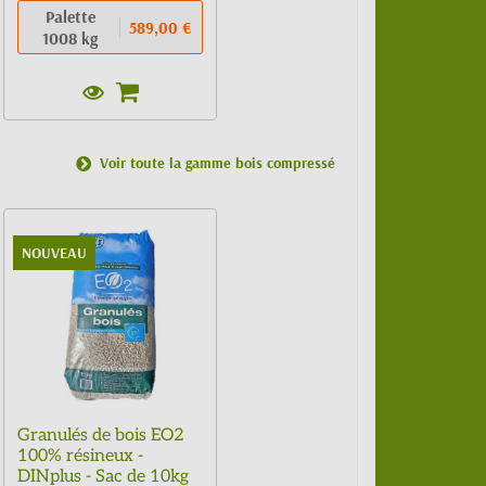
Palette
589,00 €
1008 kg
Voir toute la gamme bois compressé
NOUVEAU
Granulés de bois EO2
100% résineux -
DINplus - Sac de 10kg