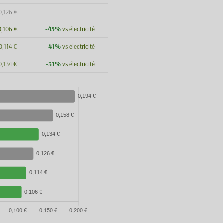
0,126 €
-45%
0,106 €
vs électricité
-41%
0,114 €
vs électricité
-31%
0,134 €
vs électricité