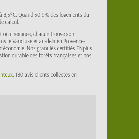
ne à 8,3°C. Quand 30,9% des logements du
e calcul.
ert ou cheminée, chacun trouve son
ans le Vaucluse et au-delà en Provence-
d'économie. Nos granulés certifiés ENplus
stion durable des forêts françaises et nos
nteux
. 180 avis clients collectés en