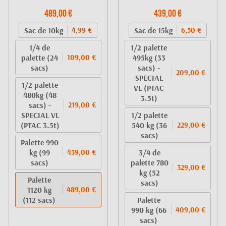
489,00 €
439,00 €
Sac de 10kg
Sac de 15kg
4,99 €
6,50 €
1/4 de
1/2 palette
palette (24
495kg (33
109,00 €
sacs)
sacs) -
209,00 €
SPECIAL
1/2 palette
VL (PTAC
480kg (48
3.5t)
sacs) -
219,00 €
SPECIAL VL
1/2 palette
(PTAC 3.5t)
540 kg (36
229,00 €
sacs)
Palette 990
kg (99
3/4 de
439,00 €
sacs)
palette 780
329,00 €
kg (52
Palette
sacs)
1120 kg
489,00 €
(112 sacs)
Palette
990 kg (66
409,00 €
sacs)