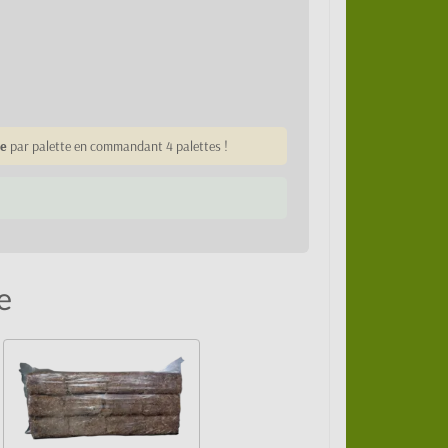
e
par palette en commandant 4 palettes !
e