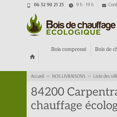
06 52 90 21 25
9 h - 19 h
Cont
Bois compressé
Bois de c
Accueil
NOS LIVRAISONS
Liste des vill
84200 Carpentras
chauffage écolo