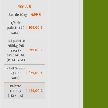
489,00 €
Sac de 10kg
4,99 €
1/4 de
palette (24
109,00 €
sacs)
1/2 palette
480kg (48
sacs) -
219,00 €
SPECIAL VL
(PTAC 3.5t)
Palette 990
kg (99
439,00 €
sacs)
Palette
1120 kg
489,00 €
(112 sacs)