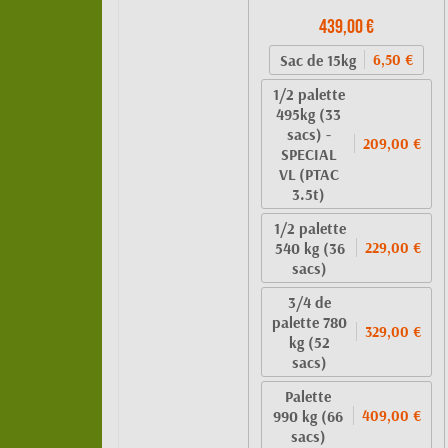
439,00 €
Sac de 15kg
6,50 €
1/2 palette
495kg (33
sacs) -
209,00 €
SPECIAL
VL (PTAC
3.5t)
1/2 palette
540 kg (36
229,00 €
sacs)
3/4 de
palette 780
329,00 €
kg (52
sacs)
Palette
990 kg (66
409,00 €
sacs)