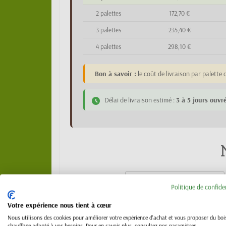
2 palettes
172,70 €
3 palettes
235,40 €
4 palettes
298,10 €
Bon à savoir :
le coût de livraison par palett
Délai de livraison estimé :
3 à 5 jours ouvr
Politique de confide
Votre expérience nous tient à cœur
Nous utilisons des cookies pour améliorer votre expérience d'achat et vous proposer du boi
chauffage adapté à vos besoins. Pour en savoir plus, consultez nos paramètres.