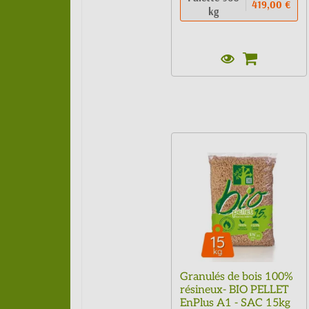
419,00 €
kg
Granulés de bois 100%
résineux- BIO PELLET
EnPlus A1 - SAC 15kg