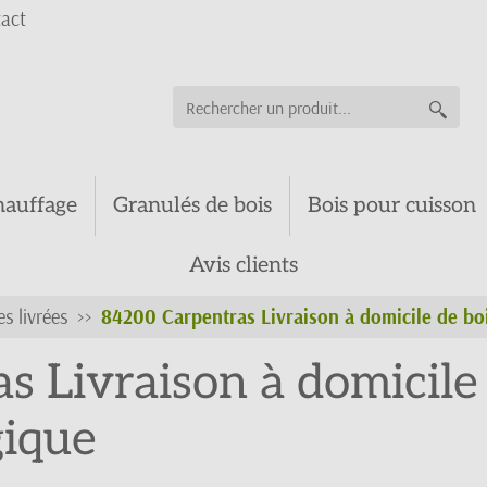
act
hauffage
Granulés de bois
Bois pour cuisson
Avis clients
es livrées
84200 Carpentras Livraison à domicile de bo
 Livraison à domicile 
gique