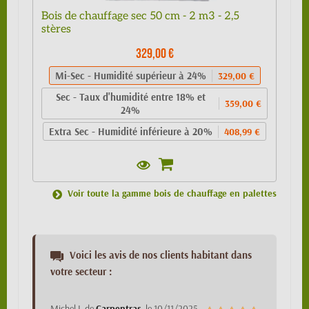
Bois de chauffage sec 50 cm - 2 m3 - 2,5
stères
329,00 €
Mi-Sec - Humidité supérieur à 24%
329,00 €
Sec - Taux d'humidité entre 18% et
359,00 €
24%
Extra Sec - Humidité inférieure à 20%
408,99 €
Voir toute la gamme bois de chauffage en palettes
Voici les avis de nos clients habitant dans
votre secteur :
Michel L
de
Carpentras
, le
10/11/2025