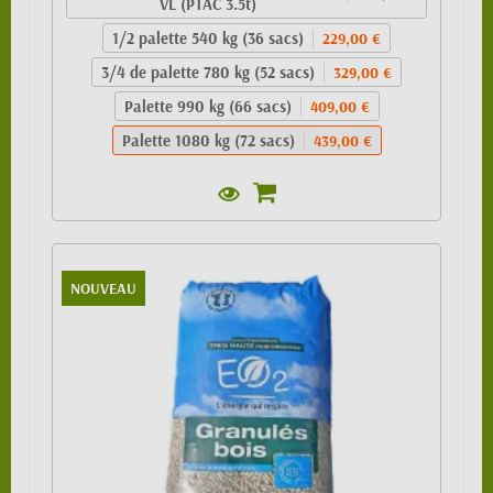
VL (PTAC 3.5t)
1/2 palette 540 kg (36 sacs)
229,00 €
3/4 de palette 780 kg (52 sacs)
329,00 €
Palette 990 kg (66 sacs)
409,00 €
Palette 1080 kg (72 sacs)
439,00 €
NOUVEAU