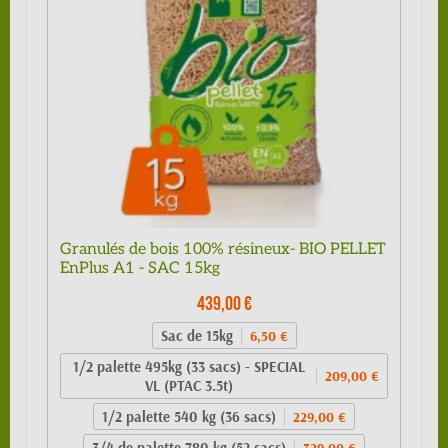
Granulés de bois 100% résineux- BIO PELLET
EnPlus A1 - SAC 15kg
439,00 €
Sac de 15kg
6,50 €
1/2 palette 495kg (33 sacs) - SPECIAL
209,00 €
VL (PTAC 3.5t)
1/2 palette 540 kg (36 sacs)
229,00 €
3/4 de palette 780 kg (52 sacs)
329,00 €