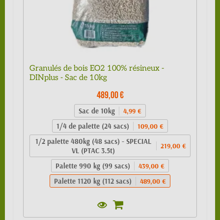
Granulés de bois EO2 100% résineux -
DINplus - Sac de 10kg
489,00 €
Sac de 10kg
4,99 €
1/4 de palette (24 sacs)
109,00 €
1/2 palette 480kg (48 sacs) - SPECIAL
219,00 €
VL (PTAC 3.5t)
Palette 990 kg (99 sacs)
439,00 €
Palette 1120 kg (112 sacs)
489,00 €