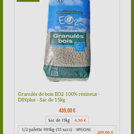
Granulés de bois EO2 100% résineux -
DINplus - Sac de 15kg
439,00 €
Sac de 15kg
6,50 €
1/2 palette 495kg (33 sacs) - SPECIAL
209,00 €