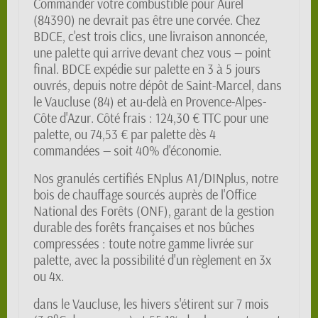
Commander votre combustible pour Aurel
(84390) ne devrait pas être une corvée. Chez
BDCE, c'est trois clics, une livraison annoncée,
une palette qui arrive devant chez vous — point
final. BDCE expédie sur palette en 3 à 5 jours
ouvrés, depuis notre dépôt de Saint-Marcel, dans
le Vaucluse (84) et au-delà en Provence-Alpes-
Côte d'Azur. Côté frais : 124,30 € TTC pour une
palette, ou 74,53 € par palette dès 4
commandées — soit 40% d'économie.
Nos granulés certifiés ENplus A1/DINplus, notre
bois de chauffage sourcés auprès de l'Office
National des Forêts (ONF), garant de la gestion
durable des forêts françaises et nos bûches
compressées : toute notre gamme livrée sur
palette, avec la possibilité d'un règlement en 3x
ou 4x.
dans le Vaucluse, les hivers s'étirent sur 7 mois