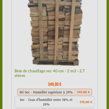
Bois de chauffage sec 40 cm - 2 m3 - 2,7
stères
349,00 €
Mi-Sec - Humidité supérieur à 24%
349,00 €
Sec - Taux d'humidité entre 18% et
379,00 €
24%