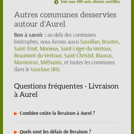
Voir nos 499 avis clients certifiés
Autres communes desservies
autour d'Aurel
Bon à savoir :
au-delà des communes
limitrophes, nous livrons aussi
Savoillan
,
Brantes
,
Saint-Trinit
,
Monieux
,
Saint-Léger-du-Ventoux
,
Beaumont-du-Ventoux
,
Saint-Christol
,
Blauvac
,
Mormoiron
,
Méthamis
, et toutes les communes
dans le
Vaucluse (84)
.
Questions fréquentes · Livraison
à Aurel
Combien coûte la livraison à Aurel ?
Quels sont les délais de livraison ?