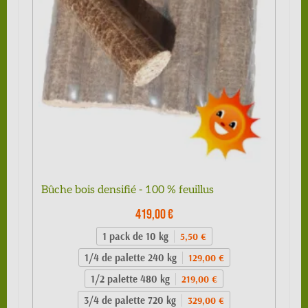
Bûche bois densifié - 100 % feuillus
419,00 €
1 pack de 10 kg
5,50 €
1/4 de palette 240 kg
129,00 €
1/2 palette 480 kg
219,00 €
3/4 de palette 720 kg
329,00 €