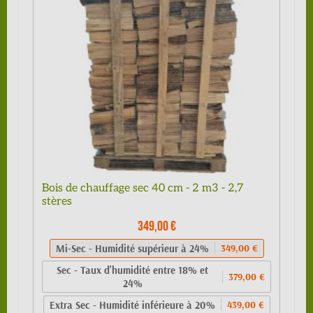
Bois de chauffage sec 40 cm - 2 m3 - 2,7
stères
349,00 €
Mi-Sec - Humidité supérieur à 24%
349,00 €
Sec - Taux d'humidité entre 18% et
379,00 €
24%
Extra Sec - Humidité inférieure à 20%
439,00 €