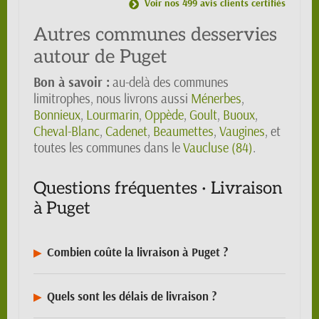
Voir nos 499 avis clients certifiés
Autres communes desservies
autour de Puget
Bon à savoir :
au-delà des communes
limitrophes, nous livrons aussi
Ménerbes
,
Bonnieux
,
Lourmarin
,
Oppède
,
Goult
,
Buoux
,
Cheval-Blanc
,
Cadenet
,
Beaumettes
,
Vaugines
, et
toutes les communes dans le
Vaucluse (84)
.
Questions fréquentes · Livraison
à Puget
Combien coûte la livraison à Puget ?
Quels sont les délais de livraison ?