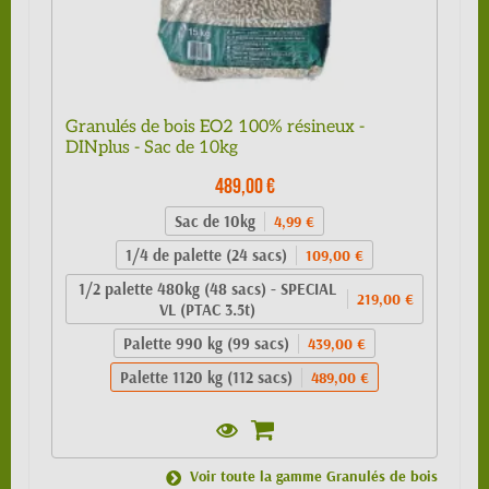
Granulés de bois EO2 100% résineux -
DINplus - Sac de 10kg
489,00 €
Sac de 10kg
4,99 €
1/4 de palette (24 sacs)
109,00 €
1/2 palette 480kg (48 sacs) - SPECIAL
219,00 €
VL (PTAC 3.5t)
Palette 990 kg (99 sacs)
439,00 €
Palette 1120 kg (112 sacs)
489,00 €
Voir toute la gamme Granulés de bois