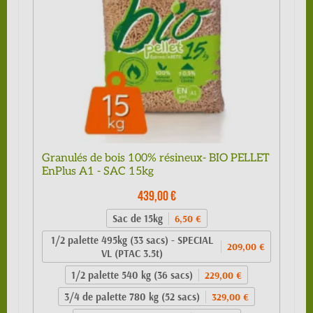
Granulés de bois 100% résineux- BIO PELLET
EnPlus A1 - SAC 15kg
439,00 €
Sac de 15kg
6,50 €
1/2 palette 495kg (33 sacs) - SPECIAL
209,00 €
VL (PTAC 3.5t)
1/2 palette 540 kg (36 sacs)
229,00 €
3/4 de palette 780 kg (52 sacs)
329,00 €