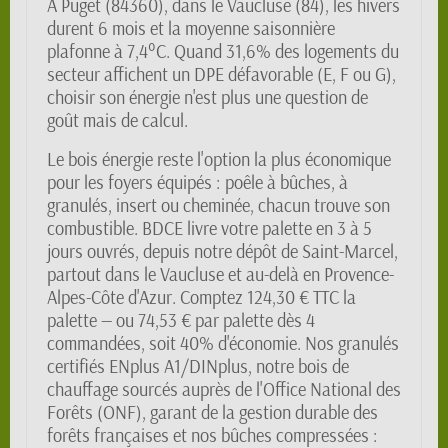
À Puget (84360), dans le Vaucluse (84), les hivers
durent 6 mois et la moyenne saisonnière
plafonne à 7,4°C. Quand 31,6% des logements du
secteur affichent un DPE défavorable (E, F ou G),
choisir son énergie n'est plus une question de
goût mais de calcul.
Le bois énergie reste l'option la plus économique
pour les foyers équipés : poêle à bûches, à
granulés, insert ou cheminée, chacun trouve son
combustible. BDCE livre votre palette en 3 à 5
jours ouvrés, depuis notre dépôt de Saint-Marcel,
partout dans le Vaucluse et au-delà en Provence-
Alpes-Côte d'Azur. Comptez 124,30 € TTC la
palette — ou 74,53 € par palette dès 4
commandées, soit 40% d'économie. Nos granulés
certifiés ENplus A1/DINplus, notre bois de
chauffage sourcés auprès de l'Office National des
Forêts (ONF), garant de la gestion durable des
forêts françaises et nos bûches compressées :