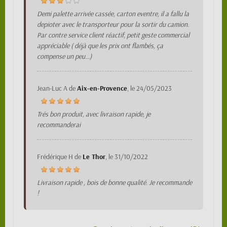
Demi palette arrivée cassée, carton eventre, il a fallu la
depioter avec le transporteur pour la sortir du camion.
Par contre service client réactif, petit geste commercial
appréciable ( déjà que les prix ont flambés, ça
compense un peu...)
Jean-Luc A
de
Aix-en-Provence
, le
24/05/2023
Trés bon produit, avec livraison rapide, je
recommanderai
Frédérique H
de
Le Thor
, le
31/10/2022
Livraison rapide , bois de bonne qualité. Je recommande
!