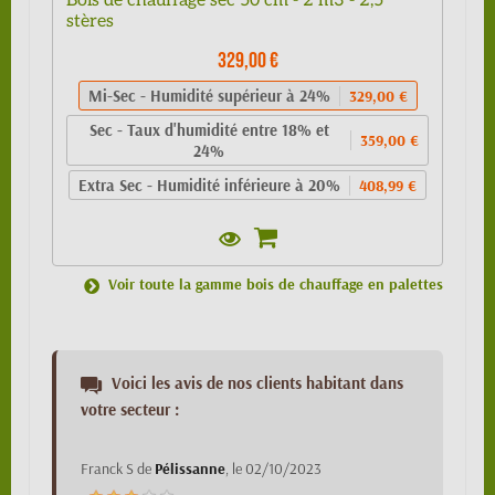
Bois de chauffage sec 50 cm - 2 m3 - 2,5
stères
329,00 €
Mi-Sec - Humidité supérieur à 24%
329,00 €
Sec - Taux d'humidité entre 18% et
359,00 €
24%
Extra Sec - Humidité inférieure à 20%
408,99 €
Voir toute la gamme bois de chauffage en palettes
Voici les avis de nos clients habitant dans
votre secteur :
Franck S
de
Pélissanne
, le
02/10/2023