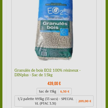
Granulés de bois EO2 100% résineux -
DINplus - Sac de 15kg
439,00 €
Sac de 15kg
6,50 €
1/2 palette 495kg (33 sacs) - SPECIAL
209,00 €
VL (PTAC 3.5t)