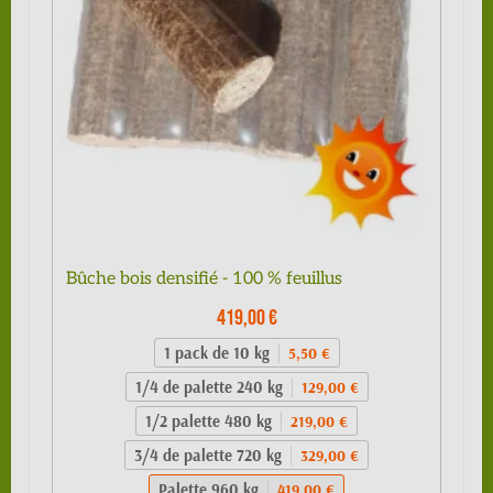
Bûche bois densifié - 100 % feuillus
419,00 €
1 pack de 10 kg
5,50 €
1/4 de palette 240 kg
129,00 €
1/2 palette 480 kg
219,00 €
3/4 de palette 720 kg
329,00 €
Palette 960 kg
419,00 €