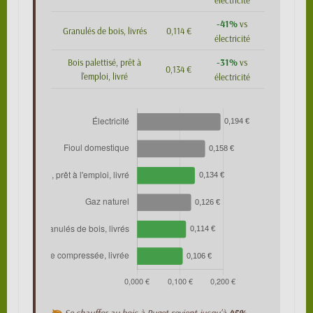
électricité
-41%
vs
Granulés de bois, livrés
0,114 €
électricité
-31%
Bois palettisé, prêt à
vs
0,134 €
l'emploi, livré
électricité