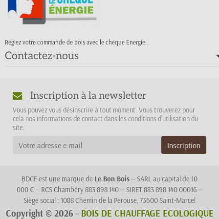
Réglez votre commande de bois avec le chèque Energie.
Contactez-nous
Inscription à la newsletter
Vous pouvez vous désinscrire à tout moment. Vous trouverez pour
cela nos informations de contact dans les conditions d'utilisation du
site.
BDCE est une marque de
Le Bon Bois
— SARL au capital de 10
000 € — RCS Chambéry 883 898 140 — SIRET 883 898 140 00016 —
Siège social : 1088 Chemin de la Perouse, 73600 Saint-Marcel
Copyright © 2026 -
BOIS DE CHAUFFAGE ECOLOGIQUE