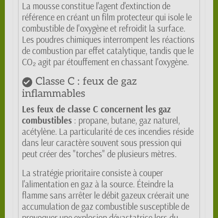
La mousse constitue l'agent d'extinction de
référence en créant un film protecteur qui isole le
combustible de l'oxygène et refroidit la surface.
Les poudres chimiques interrompent les réactions
de combustion par effet catalytique, tandis que le
CO₂ agit par étouffement en chassant l'oxygène.
Classe C : feux de gaz
inflammables
Les feux de classe C concernent les gaz
combustibles
: propane, butane, gaz naturel,
acétylène. La particularité de ces incendies réside
dans leur caractère souvent sous pression qui
peut créer des "torches" de plusieurs mètres.
La stratégie prioritaire consiste à couper
l'alimentation en gaz à la source. Éteindre la
flamme sans arrêter le débit gazeux créerait une
accumulation de gaz combustible susceptible de
provoquer une explosion dévastatrice lors du