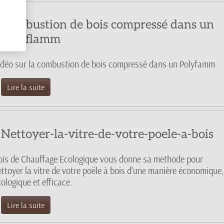
Combustion de bois compressé dans un
Polyflamm
idéo sur la combustion de bois compressé dans un Polyfamm
Lire la suite
Nettoyer-la-vitre-de-votre-poele-a-bois
ois de Chauffage Ecologique vous donne sa methode pour
ettoyer la vitre de votre poële à bois d'une manière économique,
ologique et efficace.
Lire la suite