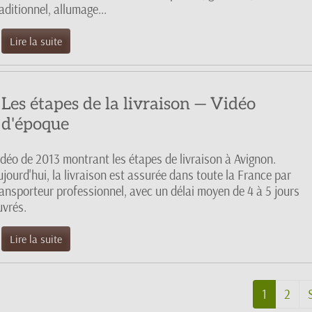
aditionnel, allumage...
Lire la suite
Les étapes de la livraison — Vidéo
d'époque
idéo de 2013 montrant les étapes de livraison à Avignon.
jourd'hui, la livraison est assurée dans toute la France par
ransporteur professionnel, avec un délai moyen de 4 à 5 jours
uvrés.
Lire la suite
1
2