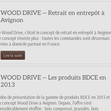
WOOD DRIVE — Retrait en entrepôt à
Avignon
 Wood Drive, c'était le concept de retrait en entrepôt à Avignon
e concept n'existe plus : toutes les commandes sont désormais
vrées à domicile partout en France.
Lire la suite
WOOD DRIVE — Les produits BDCE en
2013
idéo de présentation de la gamme de produits BDCE en 2013 et
u concept Wood Drive à Avignon. Depuis, l'offre s'est
onsidérablement étoffée : bois compressé, granulés, bois