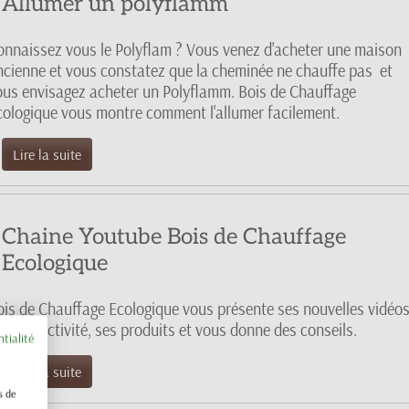
Allumer un polyflamm
onnaissez vous le Polyflam ? Vous venez d'acheter une maison
ncienne et vous constatez que la cheminée ne chauffe pas et
ous envisagez acheter un Polyflamm. Bois de Chauffage
cologique vous montre comment l'allumer facilement.
Lire la suite
Chaine Youtube Bois de Chauffage
Ecologique
ois de Chauffage Ecologique vous présente ses nouvelles vidéo
r son activité, ses produits et vous donne des conseils.
ntialité
Lire la suite
s de