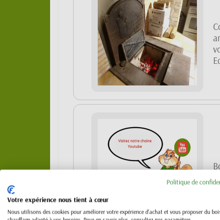
C
a
v
E
B
su
Politique de confide
Votre expérience nous tient à cœur
Nous utilisons des cookies pour améliorer votre expérience d'achat et vous proposer du boi
chauffage adapté à vos besoins. Pour en savoir plus, consultez nos paramètres.