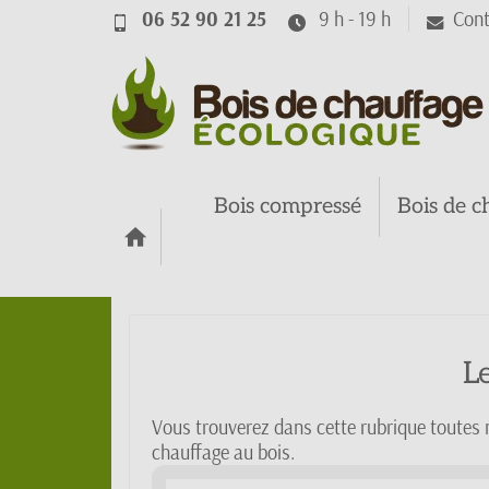
06 52 90 21 25
9 h - 19 h
Cont
Bois compressé
Bois de c
L
Vous trouverez dans cette rubrique toutes n
chauffage au bois.