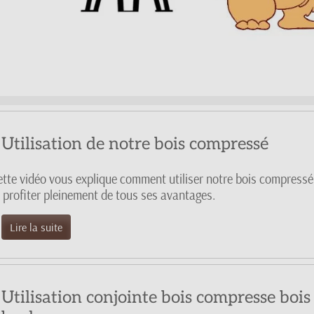
Utilisation de notre bois compressé
ette vidéo vous explique comment utiliser notre bois compressé
t profiter pleinement de tous ses avantages.
Lire la suite
Utilisation conjointe bois compresse bois