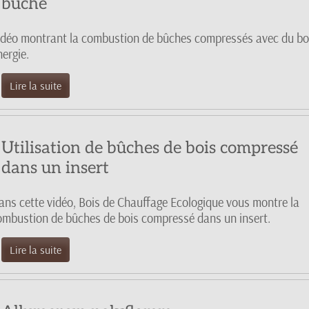
buche
idéo montrant la combustion de bûches compressés avec du bo
ergie.
Lire la suite
Utilisation de bûches de bois compressé
dans un insert
ans cette vidéo, Bois de Chauffage Ecologique vous montre la
ombustion de bûches de bois compressé dans un insert.
Lire la suite