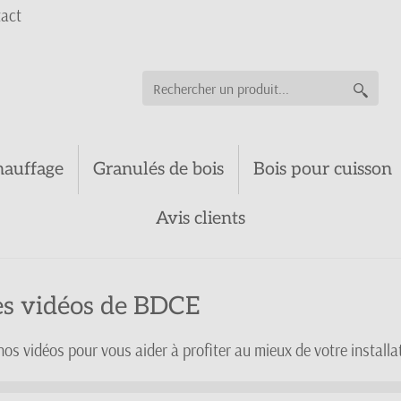
act
hauffage
Granulés de bois
Bois pour cuisson
Avis clients
es vidéos de BDCE
os vidéos pour vous aider à profiter au mieux de votre installa