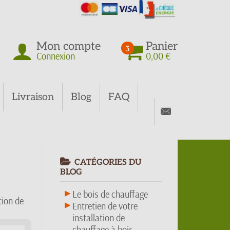
Mon compte
Panier
3
Connexion
0,00 €
Livraison
Blog
FAQ
CATÉGORIES DU
BLOG
Le bois de chauffage
tion de
Entretien de votre
installation de
chauffage à bois