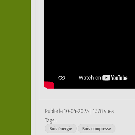
Publié le 10-04-2023
| 1378 vues
Tags :
Bois énergie
Bois compressé