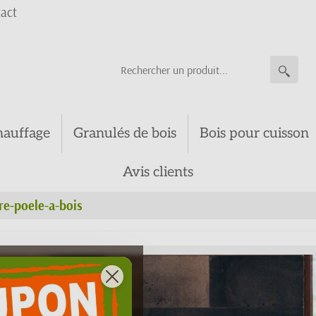
act
hauffage
Granulés de bois
Bois pour cuisson
Avis clients
re-poele-a-bois