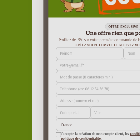
OFFRE EXCLUSIVE
Une offre rien que p
Profitez de -5% sur votre première commande de b
CRÉEZ VOTRE COMPTE ET RECEVEZ VO
J'accepte la création de mon compte client, les
condit
politique de confidentialité
.