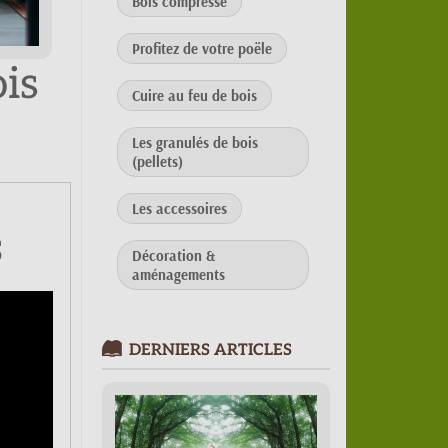
Bois compressé
Profitez de votre poële
is
Cuire au feu de bois
Les granulés de bois
(pellets)
Les accessoires
S
Décoration &
aménagements
DERNIERS ARTICLES