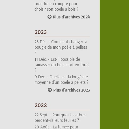
choisir son poêle à bois ?
Plus d'archives 2024
2023
23 Déc. -
Comment changer la
bougie de mon poêle à pellets
?
11 Déc. -
Est-il possible de
ramasser du bois mort en forêt
?
9 Déc. -
Quelle est la longévité
moyenne d’un poêle à pellets ?
Plus d'archives 2023
2022
22 Sept. -
Pourquoi les arbres
perdent-ils leurs feuilles ?
20 Août -
La fumée pour
calmer les abeilles