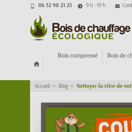
06 52 90 21 25
9 h - 19 h
Cont
Bois compressé
Bois de c
Accueil
Blog
Nettoyer-la-vitre-de-vot