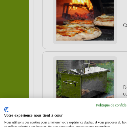
C
D
c
Politique de confide
Votre expérience nous tient à cœur
Nous utilisons des cookies pour améliorer votre expérience d'achat et vous proposer du boi
chauffage adapté à vos besoins. Pour en savoir plus, consultez nos paramètres.