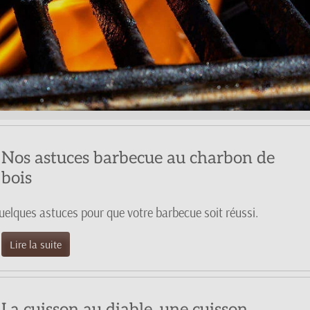
Nos astuces barbecue au charbon de
bois
uelques astuces pour que votre barbecue soit réussi.
Lire la suite
La cuisson au diable, une cuisson