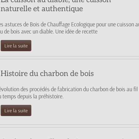
naturelle et authentique
es astuces de Bois de Chauffage Ecologique pour une cuisson a
u de bois avec un diable. Une idée de recette
Lire la suite
Histoire du charbon de bois
'évolution des procédés de fabrication du charbon de bois au fil
u temps depuis la préhistoire.
Lire la suite