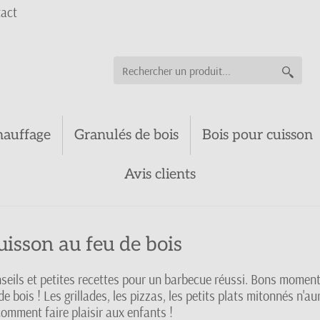
act
hauffage
Granulés de bois
Bois pour cuisson
Avis clients
uisson au feu de bois
seils et petites recettes pour un barbecue réussi. Bons momen
 bois ! Les grillades, les pizzas, les petits plats mitonnés n'au
omment faire plaisir aux enfants !