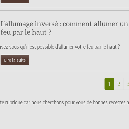
L’allumage inversé : comment allumer un
feu par le haut ?
vez vous qu'il est possible d'allumer votre feu par le haut ?
Lire la suite
1
2
tte rubrique car nous cherchons pour vous de bonnes recettes 