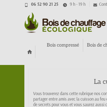
06 52 90 21 25
9 h - 19 h
Cont
Bois compressé
Bois de c
La c
Vous trouverez dans cette rubrique nos con
partager entre amis avec la cuisson au feu de
de secrets pour vous et vous saurez aussi c