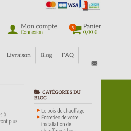
Mon compte
Panier
3
Connexion
0,00 €
Livraison
Blog
FAQ
CATÉGORIES DU
BLOG
Le bois de chauffage
ts à
Entretien de votre
ront plus
installation de
chauffage à bois