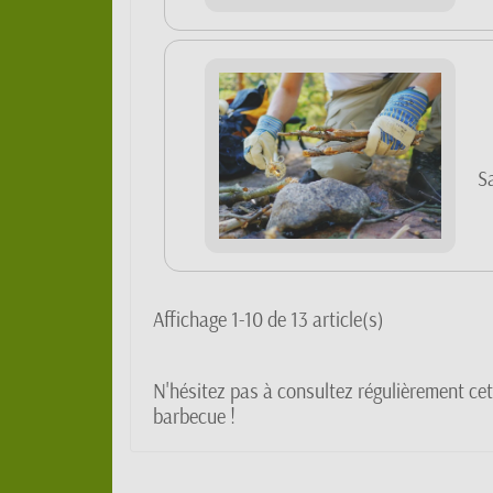
Sa
Affichage 1-10 de 13 article(s)
N'hésitez pas à consultez régulièrement ce
barbecue !