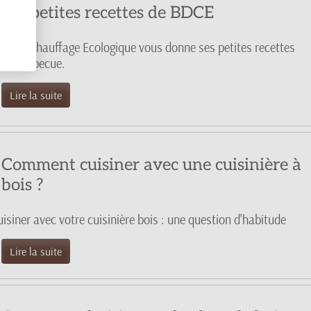
Les petites recettes de BDCE
ois de Chauffage Ecologique vous donne ses petites recettes
our barbecue.
Lire la suite
Comment cuisiner avec une cuisinière à
bois ?
isiner avec votre cuisinière bois : une question d'habitude
Lire la suite