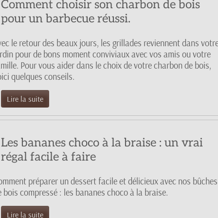
Comment choisir son charbon de bois
pour un barbecue réussi.
ec le retour des beaux jours, les grillades reviennent dans votr
ardin pour de bons moment conviviaux avec vos amis ou votre
mille. Pour vous aider dans le choix de votre charbon de bois,
ici quelques conseils.
Lire la suite
Les bananes choco à la braise : un vrai
régal facile à faire
omment préparer un dessert facile et délicieux avec nos bûches
e bois compressé : les bananes choco à la braise.
Lire la suite