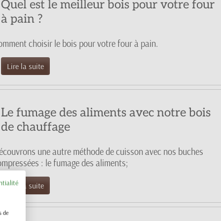
Quel est le meilleur bois pour votre four
à pain ?
omment choisir le bois pour votre four à pain.
Lire la suite
Le fumage des aliments avec notre bois
de chauffage
écouvrons une autre méthode de cuisson avec nos buches
ompressées : le fumage des aliments;
ntialité
Lire la suite
s de