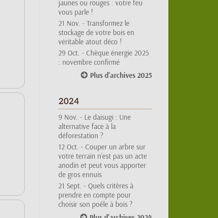
vous parle !
21 Nov. -
Transformez le
stockage de votre bois en
véritable atout déco !
29 Oct. -
Chèque énergie 2025
: novembre confirmé
Plus d'archives 2025
2024
9 Nov. -
Le daisugi : Une
alternative face à la
déforestation ?
12 Oct. -
Couper un arbre sur
votre terrain n’est pas un acte
anodin et peut vous apporter
de gros ennuis
21 Sept. -
Quels critères à
prendre en compte pour
choisir son poêle à bois ?
Plus d'archives 2024