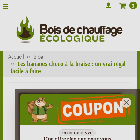
3
Accueil
Blog
Les bananes choco à la braise : un vrai régal
facile à faire
OFFRE EXCLUSIVE
Une offre rien que pour vous