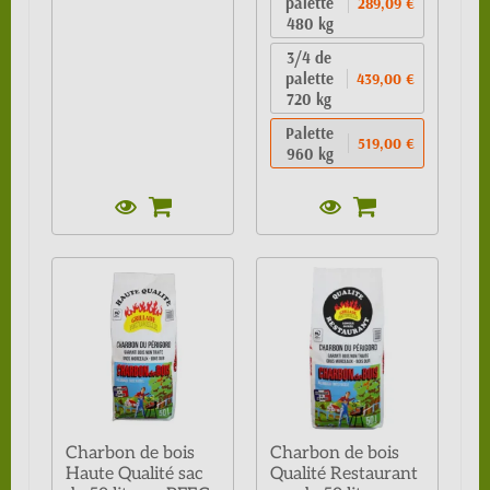
palette
289,09 €
480 kg
3/4 de
palette
439,00 €
720 kg
Palette
519,00 €
960 kg
Charbon de bois
Charbon de bois
Haute Qualité sac
Qualité Restaurant