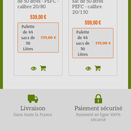
de 50 litres - PEFC -
sac de 50 litres
calibre 20/80
PEFC - calibre
20/150
539,00 €
559,00 €
Palette
de 44
Palette
sacs de
de 44
539,00 €
50
sacs de
559,00 €
Litres
50
Litres
Livraison
Paiement sécurisé
Dans toute la France
Paiement en ligne 100%
sécurisé