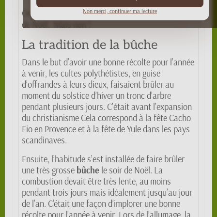
Non merci, continuer ma lecture
On pourrait penser que la
bûche
est liée au sapin
de Noël. Mais non !
La tradition de la bûche
Dans le but d’avoir une bonne récolte pour l’année
à venir, les cultes polythétistes, en guise
d’offrandes à leurs dieux, faisaient brûler au
moment du solstice d’hiver un tronc d’arbre
pendant plusieurs jours. C’était avant l’expansion
du christianisme Cela correspond à la fête Cacho
Fio en Provence et à la fête de Yule dans les pays
scandinaves.
Ensuite, l’habitude s’est installée de faire brûler
une très grosse
bûche
le soir de Noël. La
combustion devait être très lente, au moins
pendant trois jours mais idéalement jusqu’au jour
de l’an. C'était une façon d’implorer une bonne
récolte pour l’année à venir. Lors de l’allumage, la