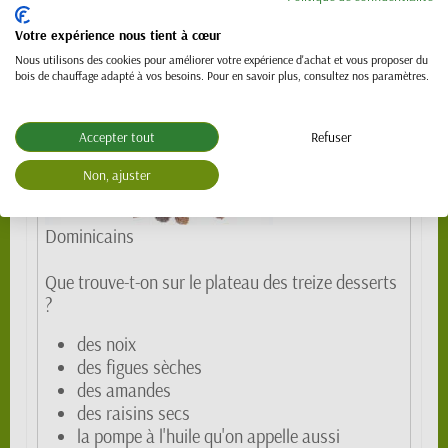
Votre expérience nous tient à cœur
Franciscains
Nous utilisons des cookies pour améliorer votre expérience d'achat et vous proposer du
bois de chauffage adapté à vos besoins. Pour en savoir plus, consultez nos paramètres.
Accepter tout
Refuser
Ordre des
Non, ajuster
Dominicains
Que trouve-t-on sur le plateau des treize desserts
?
des noix
des figues sèches
des amandes
des raisins secs
la pompe à l'huile qu'on appelle aussi