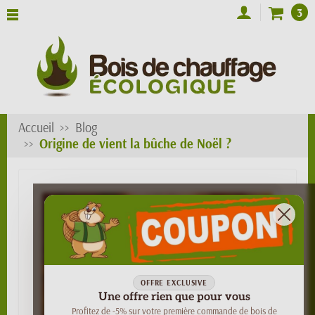
3
Accueil
Blog
Origine de vient la bûche de Noël ?
OFFRE EXCLUSIVE
Une offre rien que pour vous
Profitez de -5% sur votre première commande de bois de