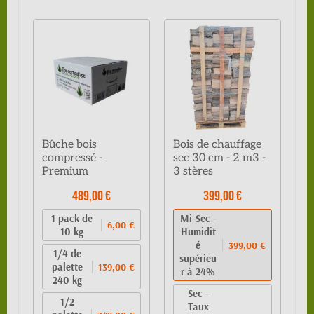
Bûche bois
Bois de chauffage
compressé -
sec 30 cm - 2 m3 -
Premium
3 stères
489,00 €
399,00 €
1 pack de
Mi-Sec -
6,00 €
10 kg
Humidit
é
399,00 €
1/4 de
supérieu
palette
139,00 €
r à 24%
240 kg
Sec -
1/2
Taux