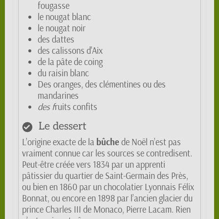
fougasse
le nougat blanc
le nougat noir
des dattes
des calissons d'Aix
de la pâte de coing
du raisin blanc
Des oranges, des clémentines ou des
mandarines
des f
ruits confits
Le dessert
L’origine exacte de la
bûche
de Noël n’est pas
vraiment connue car les sources se contredisent.
Peut-être créée vers 1834 par un apprenti
pâtissier du quartier de Saint-Germain des Près,
ou bien en 1860 par un chocolatier Lyonnais Félix
Bonnat, ou encore en 1898 par l’ancien glacier du
prince Charles III de Monaco, Pierre Lacam. Rien