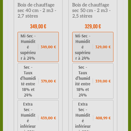
Bois de chauffage
Bois de chauffage
sec 40 cm - 2 m3 -
sec 50 cm - 2 m3 -
2,7 stères
2,5 stères
349,00 €
329,00 €
Mi-Sec -
Mi-Sec -
Humidit
Humidit
é
é
349,00 €
329,00 €
supérieu
supérieu
r à 24%
r à 24%
Sec -
Sec -
Taux
Taux
d'humidi
d'humid
379,00 €
359,00 €
té entre
ité entre
18% et
18% et
24%
24%
Extra
Extra
Sec -
Sec -
Humidit
Humidit
439,00 €
408,99 €
é
é
inférieur
inférieur