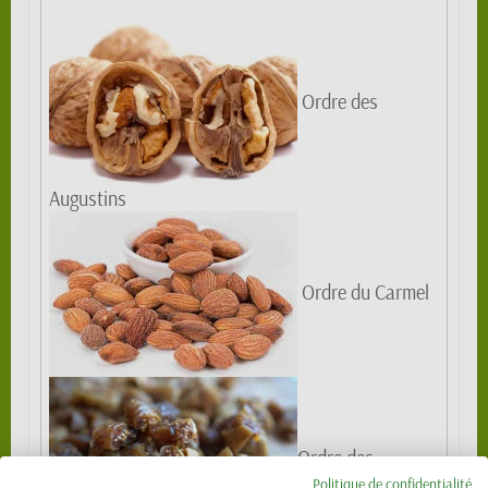
Ordre des
Augustins
Ordre du Carmel
Ordre des
Politique de confidentialité