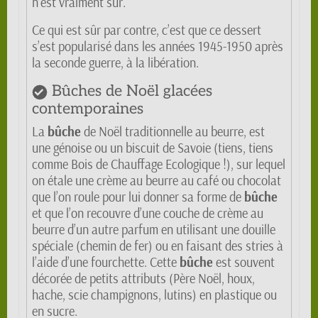
n’est vraiment sûr.
Ce qui est sûr par contre, c’est que ce dessert
s’est popularisé dans les années 1945-1950 après
la seconde guerre, à la libération.
Bûches de Noël glacées
contemporaines
La
bûche
de Noël traditionnelle au beurre, est
une génoise ou un biscuit de Savoie (tiens, tiens
comme Bois de Chauffage Ecologique !), sur lequel
on étale une crème au beurre au café ou chocolat
que l’on roule pour lui donner sa forme de
bûche
et que l’on recouvre d’une couche de crème au
beurre d’un autre parfum en utilisant une douille
spéciale (chemin de fer) ou en faisant des stries à
l’aide d’une fourchette. Cette
bûche
est souvent
décorée de petits attributs (Père Noël, houx,
hache, scie champignons, lutins) en plastique ou
en sucre.