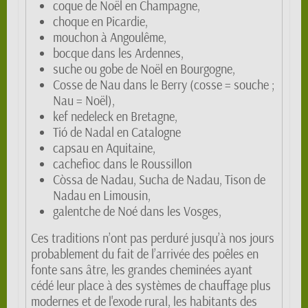
coque de Noël en Champagne,
choque en Picardie,
mouchon à Angoulême,
bocque dans les Ardennes,
suche ou gobe de Noël en Bourgogne,
Cosse de Nau dans le Berry (cosse = souche ;
Nau = Noël),
kef nedeleck en Bretagne,
Tió de Nadal en Catalogne
capsau en Aquitaine,
cachefioc dans le Roussillon
Còssa de Nadau, Sucha de Nadau, Tison de
Nadau en Limousin,
galentche de Noé dans les Vosges,
Ces traditions n’ont pas perduré jusqu’à nos jours
probablement du fait de l’arrivée des poêles en
fonte sans âtre, les grandes cheminées ayant
cédé leur place à des systèmes de chauffage plus
modernes et de l'exode rural, les habitants des