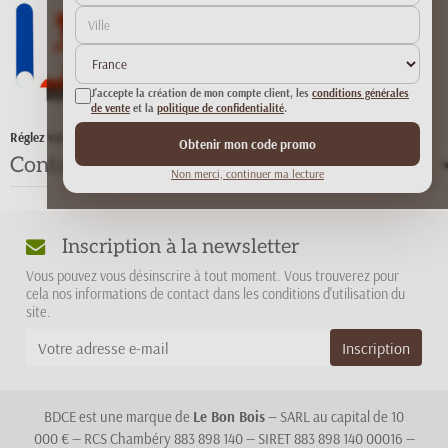
J'accepte la création de mon compte client, les
conditions générales
de vente
et la
politique de confidentialité
.
Réglez votre commande de bois avec le chèque Energie.
Obtenir mon code promo
Contactez-nous
Non merci, continuer ma lecture
Inscription à la newsletter
Vous pouvez vous désinscrire à tout moment. Vous trouverez pour
cela nos informations de contact dans les conditions d'utilisation du
site.
BDCE est une marque de
Le Bon Bois
— SARL au capital de 10
000 € — RCS Chambéry 883 898 140 — SIRET 883 898 140 00016 —