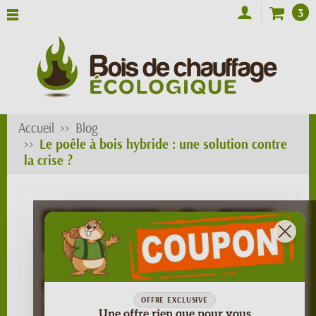
3
Accueil
Blog
Le poêle à bois hybride : une solution contre
la crise ?
OFFRE EXCLUSIVE
Une offre rien que pour vous