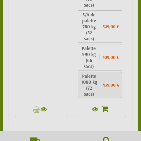
sacs)
3/4 de
palette
780 kg
329,00 €
(52
sacs)
Palette
990 kg
409,00 €
(66
sacs)
Palette
1080 kg
439,00 €
(72
sacs)