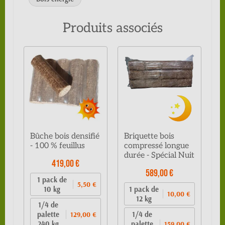
Produits associés
Bûche bois densifié
Briquette bois
- 100 % feuillus
compressé longue
durée - Spécial Nuit
419,00 €
589,00 €
1 pack de
5,50 €
10 kg
1 pack de
10,00 €
12 kg
1/4 de
palette
1/4 de
129,00 €
240 kg
palette
159,00 €