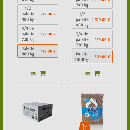
240 kg
1/2
palette
1/2
219,00 €
480 kg
palette
319,00 €
480 kg
3/4 de
palette
3/4 de
329,00 €
720 kg
palette
459,00 €
720 kg
Palette
419,00 €
960 kg
Palette
589,00 €
1008 kg