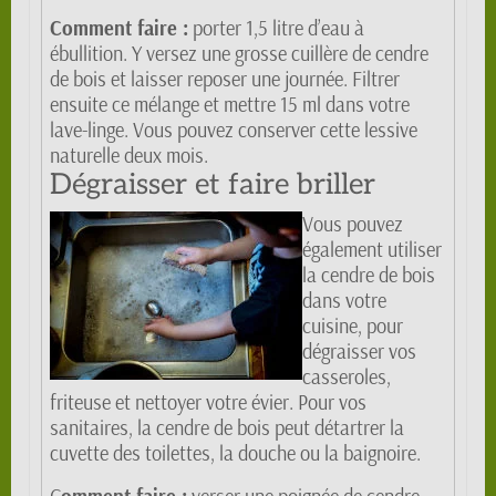
Comment faire :
porter 1,5 litre d’eau à
ébullition. Y versez une grosse cuillère de cendre
de bois et laisser reposer une journée. Filtrer
ensuite ce mélange et mettre 15 ml dans votre
lave-linge. Vous pouvez conserver cette lessive
naturelle deux mois.
Dégraisser et faire briller
Vous pouvez
également utiliser
la cendre de bois
dans votre
cuisine, pour
dégraisser vos
casseroles,
friteuse et nettoyer votre évier. Pour vos
sanitaires, la cendre de bois peut détartrer la
cuvette des toilettes, la douche ou la baignoire.